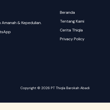
Beranda
Tentang Kami
an Amanah & Kepedulian.
Cerita Thiqla
tsApp
Privacy Policy
Copyright © 2026 PT Thiqla Barokah Abadi