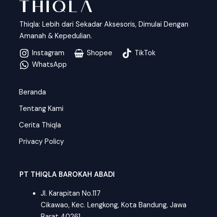
Thiqla: Lebih dari Sekadar Aksesoris, Dimulai Dengan
Amanah & Kepedulian.
Instagram
Shopee
TikTok
WhatsApp
Beranda
Tentang Kami
Cerita Thiqla
Privacy Policy
PT THIQLA BAROKAH ABADI
Jl. Karapitan No.117
Cikawao, Kec. Lengkong, Kota Bandung, Jawa
Barat 40261